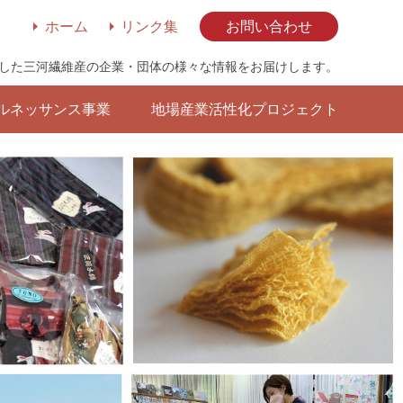
ホーム
リンク集
お問い合わせ
した三河繊維産の企業・団体の様々な情報をお届けします。
ルネッサンス事業
地場産業活性化プロジェクト