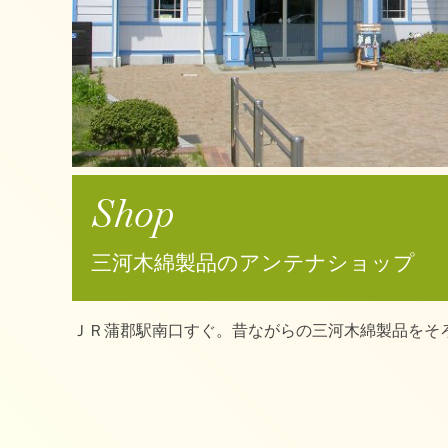
Shop
三河木綿製品のアンテナショップ
ＪＲ蒲郡駅南口すぐ。昔ながらの三河木綿製品をそ