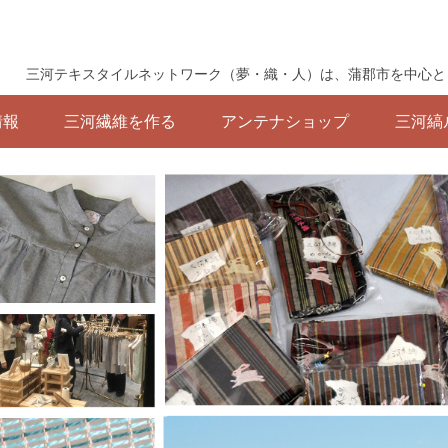
三河テキスタイルネットワーク（夢・織・人）は、蒲郡市を中心と
情報
三河繊維を作る
アンテナショップ
三河縞