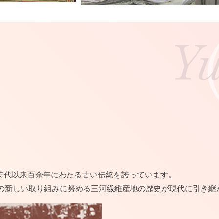
時代以来百余年にわたる古い伝統を誇っています。
紀の新しい取り組みに努める三河繊維産地の歴史が現代に引き継