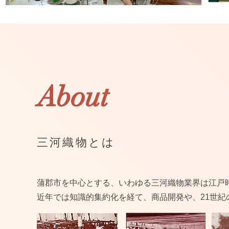
About
三河織物とは
蒲郡市を中心とする、いわゆる三河織物業界は江戸
近年では知識的集約化を経て、商品開発や、21世